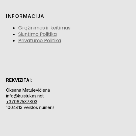
INFORMACIJA
Grąžinimas ir keitimas
Siuntimo Politika
Privatumo Politika
REKVIZITAI:
Oksana Matulevičienė
info@kuistukas.net
+37062537803
1004413 veiklos numeris.