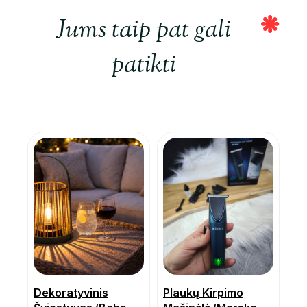
Jums taip pat gali
patikti
Dekoratyvinis
Plaukų Kirpimo