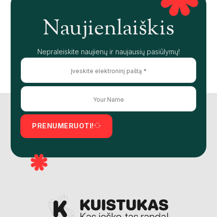
Naujienlaiškis
Nepraleiskite naujienų ir naujausių pasiūlymų!
PRENUMERUOTI!