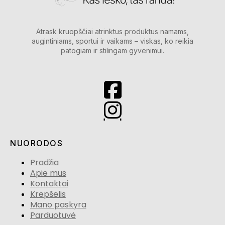
Atrask kruopščiai atrinktus produktus namams,
augintiniams, sportui ir vaikams – viskas, ko reikia
patogiam ir stilingam gyvenimui.
NUORODOS
Pradžia
Apie mus
Kontaktai
Krepšelis
Mano paskyra
Parduotuvė