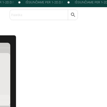
1-2D.D.!
IŠSIUNČIAME PER 1-2D.D.!
IŠSIUNČIAME PER 1-2D.D