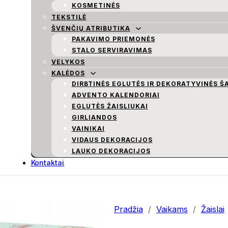
KOSMETINĖS
TEKSTILĖ
ŠVENČIŲ ATRIBUTIKA
PAKAVIMO PRIEMONĖS
STALO SERVIRAVIMAS
VELYKOS
KALĖDOS
DIRBTINĖS EGLUTĖS IR DEKORATYVINĖS Š
ADVENTO KALENDORIAI
EGLUTĖS ŽAISLIUKAI
GIRLIANDOS
VAINIKAI
VIDAUS DEKORACIJOS
LAUKO DEKORACIJOS
Kontaktai
Pradžia
/
Vaikams
/
Žaislai