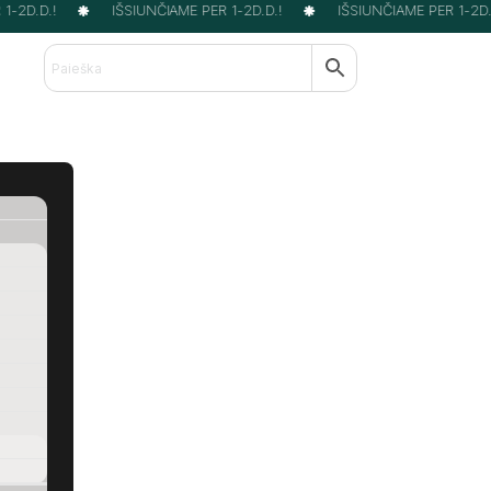
-2D.D.!
IŠSIUNČIAME PER 1-2D.D.!
IŠSIUNČIAME PER 1-2D.D