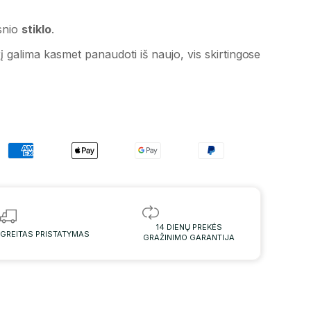
esnio
stiklo
.
 galima kasmet panaudoti iš naujo, vis skirtingose
14 DIENŲ PREKĖS
GREITAS PRISTATYMAS
GRAŽINIMO GARANTIJA