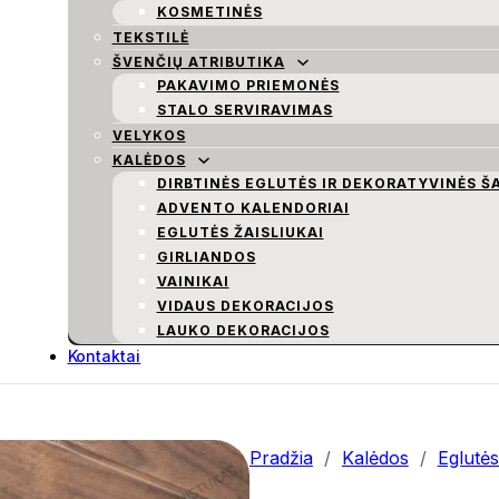
KOSMETINĖS
TEKSTILĖ
ŠVENČIŲ ATRIBUTIKA
PAKAVIMO PRIEMONĖS
STALO SERVIRAVIMAS
VELYKOS
KALĖDOS
DIRBTINĖS EGLUTĖS IR DEKORATYVINĖS Š
ADVENTO KALENDORIAI
EGLUTĖS ŽAISLIUKAI
GIRLIANDOS
VAINIKAI
VIDAUS DEKORACIJOS
LAUKO DEKORACIJOS
Kontaktai
Pradžia
/
Kalėdos
/
Eglutės