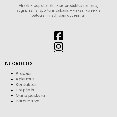
Atrask kruopščiai atrinktus produktus namams,
augintiniams, sportui ir vaikams – viskas, ko reikia
patogiam ir stilingam gyvenimui.
NUORODOS
Pradžia
Apie mus
Kontaktai
Krepšelis
Mano paskyra
Parduotuvė