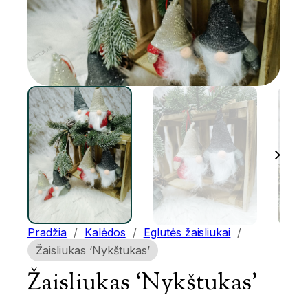
Pradžia
/
Kalėdos
/
Eglutės žaisliukai
/
Žaisliukas ‘Nykštukas’
Žaisliukas ‘Nykštukas’