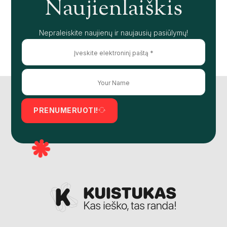
Naujienlaiškis
Nepraleiskite naujienų ir naujausių pasiūlymų!
PRENUMERUOTI!