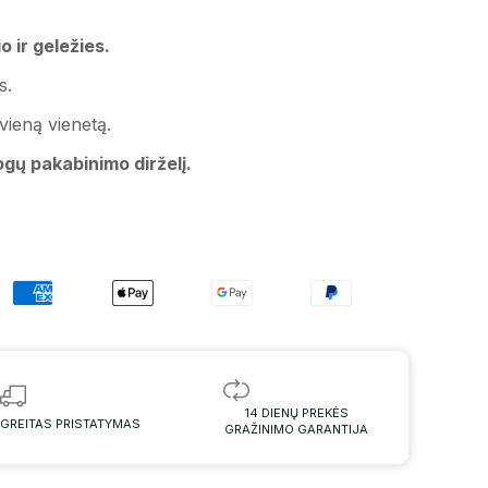
o ir geležies.
s.
vieną vienetą.
gų pakabinimo dirželį.
14 DIENŲ PREKĖS
GREITAS PRISTATYMAS
GRAŽINIMO GARANTIJA