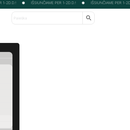
1-2D.D.!
IŠSIUNČIAME PER 1-2D.D.!
IŠSIUNČIAME PER 1-2D.D