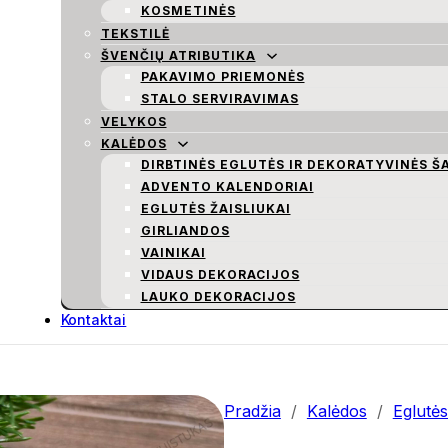
KOSMETINĖS
TEKSTILĖ
ŠVENČIŲ ATRIBUTIKA
PAKAVIMO PRIEMONĖS
STALO SERVIRAVIMAS
VELYKOS
KALĖDOS
DIRBTINĖS EGLUTĖS IR DEKORATYVINĖS Š
ADVENTO KALENDORIAI
EGLUTĖS ŽAISLIUKAI
GIRLIANDOS
VAINIKAI
VIDAUS DEKORACIJOS
LAUKO DEKORACIJOS
Kontaktai
Pradžia
/
Kalėdos
/
Eglutės