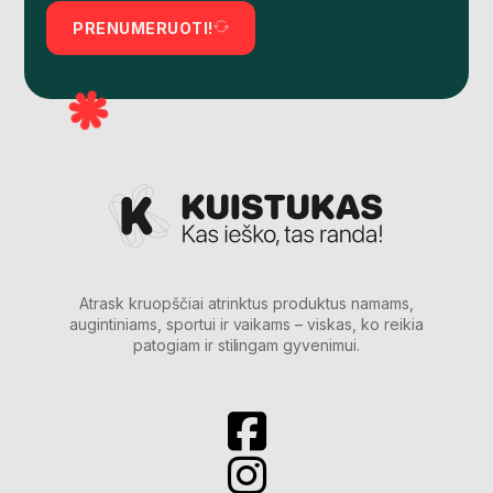
PRENUMERUOTI!
Atrask kruopščiai atrinktus produktus namams,
augintiniams, sportui ir vaikams – viskas, ko reikia
patogiam ir stilingam gyvenimui.