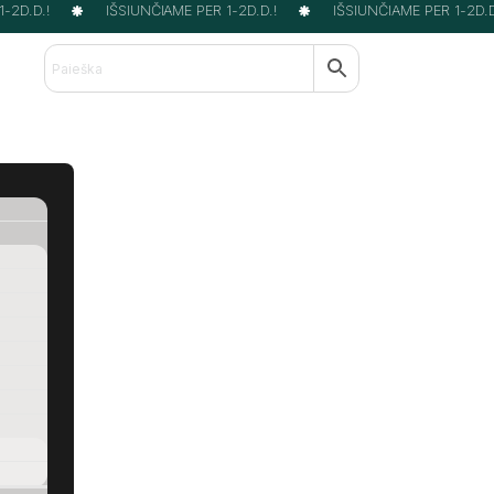
2D.D.!
IŠSIUNČIAME PER 1-2D.D.!
IŠSIUNČIAME PER 1-2D.D.