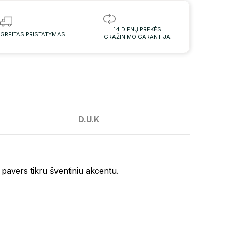
14 DIENŲ PREKĖS
GREITAS PRISTATYMAS
GRAŽINIMO GARANTIJA
D.U.K
 pavers tikru šventiniu akcentu.