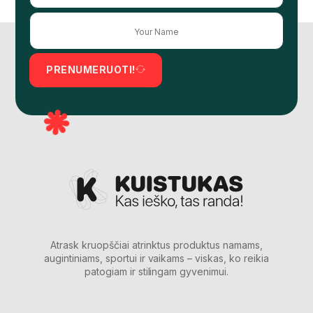
PRENUMERUOTI!
Atrask kruopščiai atrinktus produktus namams,
augintiniams, sportui ir vaikams – viskas, ko reikia
patogiam ir stilingam gyvenimui.