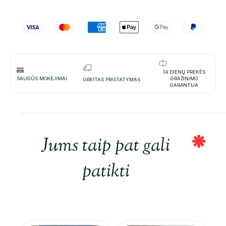
14 DIENŲ PREKĖS
SAUGŪS MOKĖJIMAI
GRAŽINIMO
GREITAS PRISTATYMAS
GARANTIJA
Jums taip pat gali
patikti