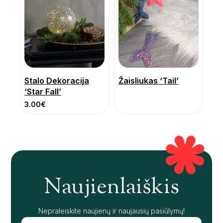
Stalo Dekoracija
Žaisliukas ‘Tail’
‘Star Fall’
3.00
€
Naujienlaiškis
Nepraleiskite naujienų ir naujausių pasiūlymų!