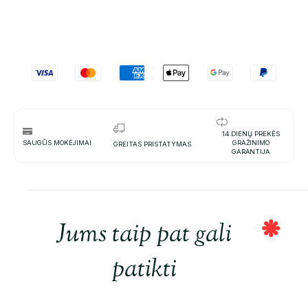
14 DIENŲ PREKĖS
SAUGŪS MOKĖJIMAI
GRAŽINIMO
GREITAS PRISTATYMAS
GARANTIJA
Jums taip pat gali
patikti