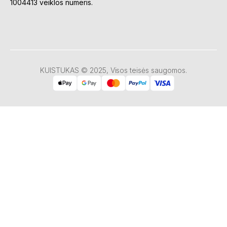
1004413 veiklos numeris.
KUISTUKAS © 2025, Visos teisės saugomos.