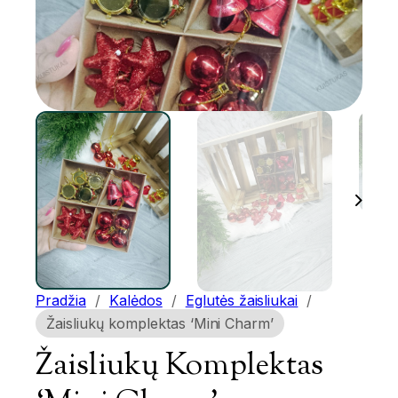
Pradžia
/
Kalėdos
/
Eglutės žaisliukai
/
Žaisliukų komplektas ‘Mini Charm’
Žaisliukų Komplektas