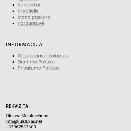
Kontaktai
Krepšelis
Mano paskyra
Parduotuvė
INFORMACIJA
Grąžinimas ir keitimas
Siuntimo Politika
Privatumo Politika
REKVIZITAI:
Oksana Matulevičienė
info@kuistukas.net
+37062537803