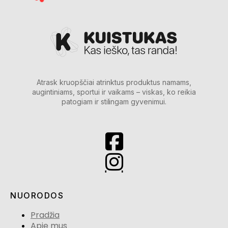
Atrask kruopščiai atrinktus produktus namams,
augintiniams, sportui ir vaikams – viskas, ko reikia
patogiam ir stilingam gyvenimui.
NUORODOS
Pradžia
Apie mus