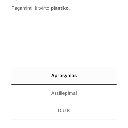
Pagaminti iš tvirto
plastiko.
Aprašymas
Atsiliepimai
D.U.K