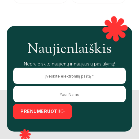
Naujienlaiškis
Nepraleiskite naujienų ir naujausių pasiūlymų!
PRENUMERUOTI!