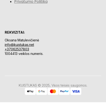
Privatumo Politika
REKVIZITAI:
Oksana Matulevičienė
info@kuistukas.net
+37062537803
1004413 veiklos numeris.
KUISTUKAS © 2025, Visos teisės saugomos.