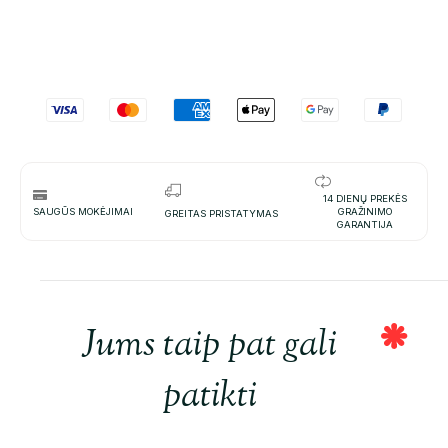
14 DIENŲ PREKĖS
SAUGŪS MOKĖJIMAI
GRAŽINIMO
GREITAS PRISTATYMAS
GARANTIJA
Jums taip pat gali
patikti