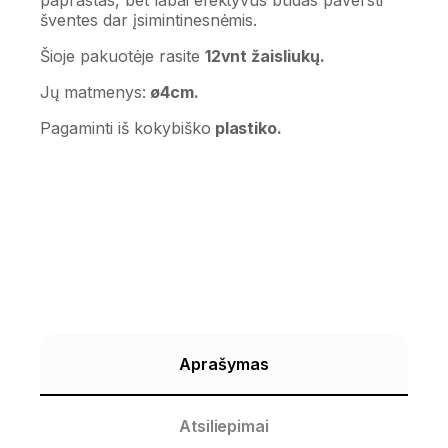
šventes dar įsimintinesnėmis.
Šioje pakuotėje rasite
12vnt žaisliukų.
Jų matmenys:
ø4cm.
Pagaminti iš kokybiško
plastiko.
Aprašymas
Atsiliepimai