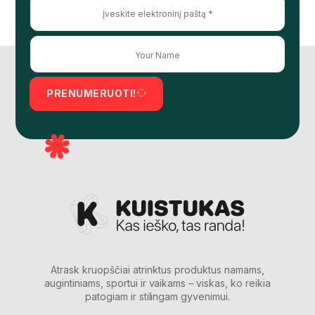
PRENUMERUOTI!
Atrask kruopščiai atrinktus produktus namams,
augintiniams, sportui ir vaikams – viskas, ko reikia
patogiam ir stilingam gyvenimui.