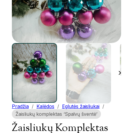
Pradžia
/
Kalėdos
/
Eglutės žaisliukai
/
Žaisliukų komplektas ‘Spalvų šventė’
Žaisliukų Komplektas