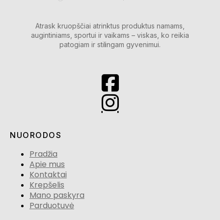
Atrask kruopščiai atrinktus produktus namams,
augintiniams, sportui ir vaikams – viskas, ko reikia
patogiam ir stilingam gyvenimui.
NUORODOS
Pradžia
Apie mus
Kontaktai
Krepšelis
Mano paskyra
Parduotuvė