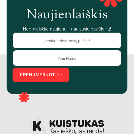
Naujienlaiškis
Nepraleiskite naujienų ir naujausių pasiūlymų!
PRENUMERUOTI!