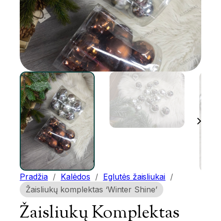
Pradžia
/
Kalėdos
/
Eglutės žaisliukai
/
Žaisliukų komplektas ‘Winter Shine’
Žaisliukų Komplektas