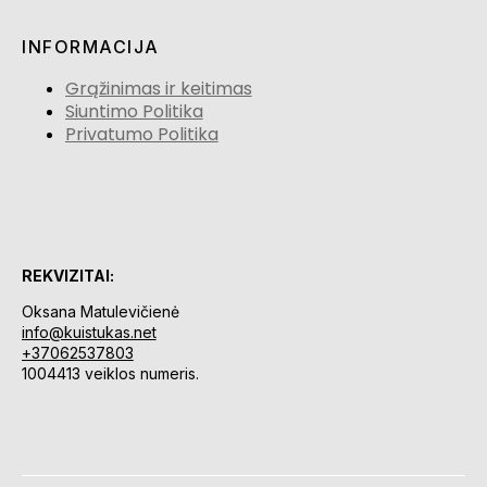
INFORMACIJA
Grąžinimas ir keitimas
Siuntimo Politika
Privatumo Politika
REKVIZITAI:
Oksana Matulevičienė
info@kuistukas.net
+37062537803
1004413 veiklos numeris.