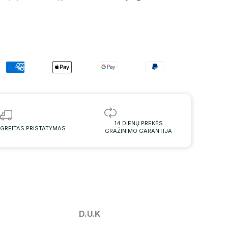
14 DIENŲ PREKĖS
GREITAS PRISTATYMAS
GRAŽINIMO GARANTIJA
D.U.K