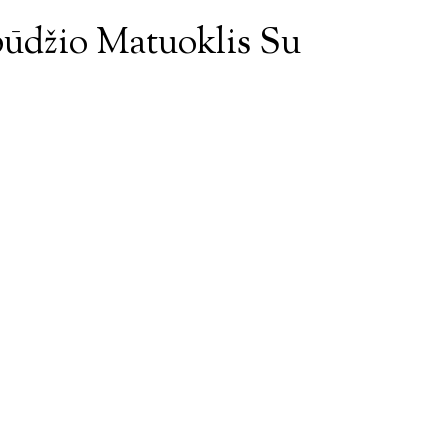
pūdžio Matuoklis Su