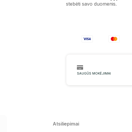
stebėti savo duomenis.
SAUGŪS MOKĖJIMAI
Atsiliepimai