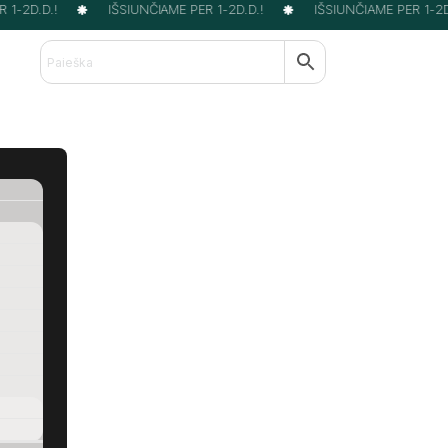
1-2D.D.!
IŠSIUNČIAME PER 1-2D.D.!
IŠSIUNČIAME PER 1-2D.