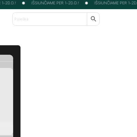
-2D.D.!
IŠSIUNČIAME PER 1-2D.D.!
IŠSIUNČIAME PER 1-2D.D