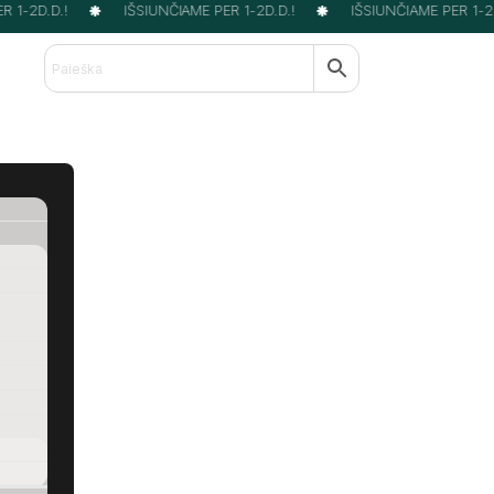
1-2D.D.!
IŠSIUNČIAME PER 1-2D.D.!
IŠSIUNČIAME PER 1-2D.