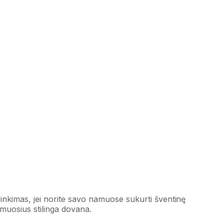
inkimas, jei norite savo namuose sukurti šventinę
imuosius stilinga dovana.