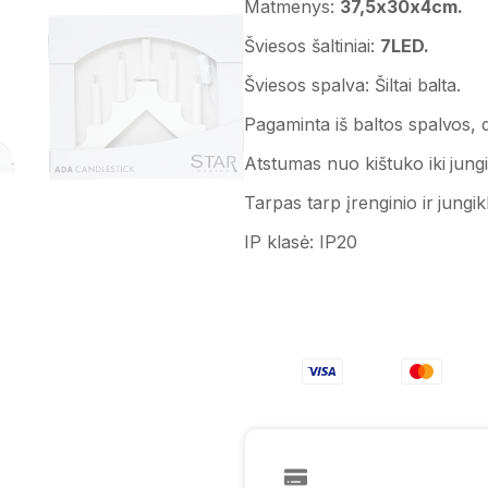
Matmenys:
37,5x30x4cm.
Šviesos šaltiniai:
7LED.
Šviesos spalva: Šiltai balta.
Pagaminta iš baltos spalvos,
Atstumas nuo kištuko iki jungi
Tarpas tarp įrenginio ir jungik
IP klasė:
IP20