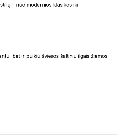
tilių – nuo ​​modernios klasikos iki
ntu, bet ir puikiu šviesos šaltiniu ilgais žiemos