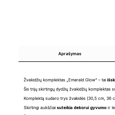
Aprašymas
Žvakidžių komplektas „Emerald Glow“ – tai
išsk
Šis trijų skirtingų dydžių žvakidžių komplektas 
Komplektą sudaro trys žvakidės (30,5 cm, 36 cm 
Skirtingi aukščiai
suteikia dekorui gyvumo
ir l