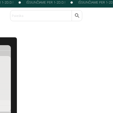
-2D.D.!
IŠSIUNČIAME PER 1-2D.D.!
IŠSIUNČIAME PER 1-2D.D