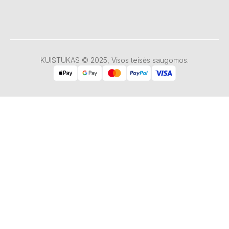
KUISTUKAS © 2025, Visos teisės saugomos.