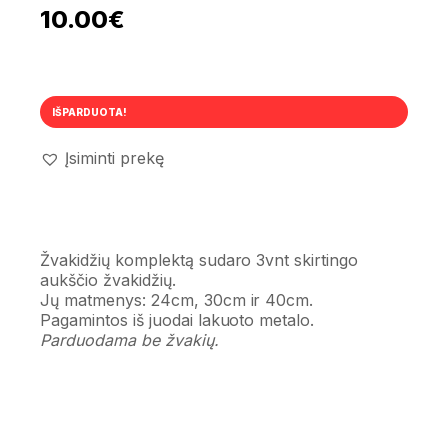
10.00
€
IŠPARDUOTA!
Įsiminti prekę
Žvakidžių komplektą sudaro 3vnt skirtingo
aukščio žvakidžių.
Jų matmenys: 24cm, 30cm ir 40cm.
Pagamintos iš juodai lakuoto metalo.
Parduodama be žvakių.