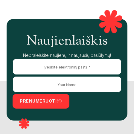
Naujienlaiškis
Nepraleiskite naujienų ir naujausių pasiūlymų!
PRENUMERUOTI!