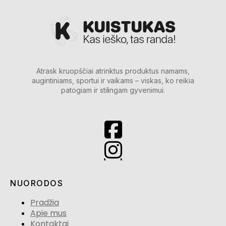
Atrask kruopščiai atrinktus produktus namams,
augintiniams, sportui ir vaikams – viskas, ko reikia
patogiam ir stilingam gyvenimui.
NUORODOS
Pradžia
Apie mus
Kontaktai