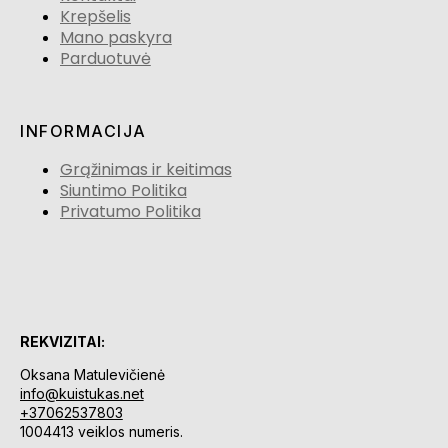
Krepšelis
Mano paskyra
Parduotuvė
INFORMACIJA
Grąžinimas ir keitimas
Siuntimo Politika
Privatumo Politika
REKVIZITAI:
Oksana Matulevičienė
info@kuistukas.net
+37062537803
1004413 veiklos numeris.