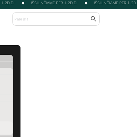
-2D.D.!
IŠSIUNČIAME PER 1-2D.D.!
IŠSIUNČIAME PER 1-2D.D.