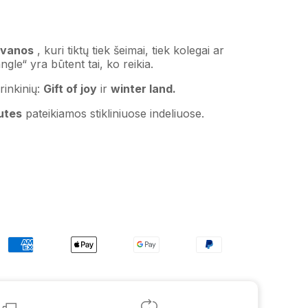
ovanos
, kuri tiktų tiek šeimai, tiek kolegai ar
ngle“ yra būtent tai, ko reikia.
rinkinių:
Gift of joy
ir
winter land.
utes
pateikiamos stikliniuose indeliuose.