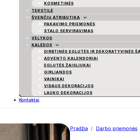
KOSMETINĖS
TEKSTILĖ
ŠVENČIŲ ATRIBUTIKA
PAKAVIMO PRIEMONĖS
STALO SERVIRAVIMAS
VELYKOS
KALĖDOS
DIRBTINĖS EGLUTĖS IR DEKORATYVINĖS Š
ADVENTO KALENDORIAI
EGLUTĖS ŽAISLIUKAI
GIRLIANDOS
VAINIKAI
VIDAUS DEKORACIJOS
LAUKO DEKORACIJOS
Kontaktai
Pradžia
/
Darbo priemonės