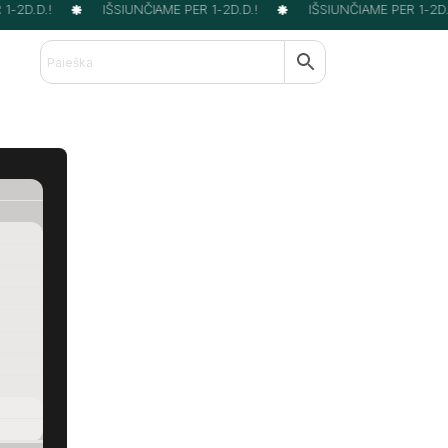
-2D.D.!
IŠSIUNČIAME PER 1-2D.D.!
IŠSIUNČIAME PER 1-2D.D