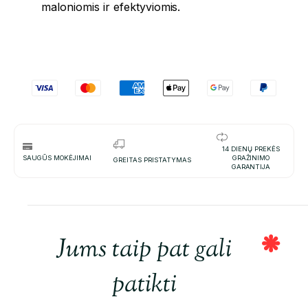
maloniomis ir efektyviomis.
14 DIENŲ PREKĖS
SAUGŪS MOKĖJIMAI
GRAŽINIMO
GREITAS PRISTATYMAS
GARANTIJA
Jums taip pat gali
patikti