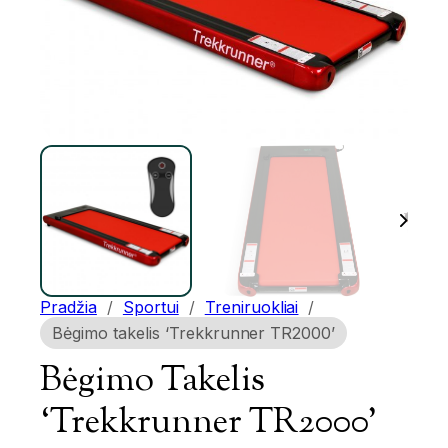
Pradžia
/
Sportui
/
Treniruokliai
/
Bėgimo takelis ‘Trekkrunner TR2000’
Bėgimo Takelis
‘Trekkrunner TR2000’