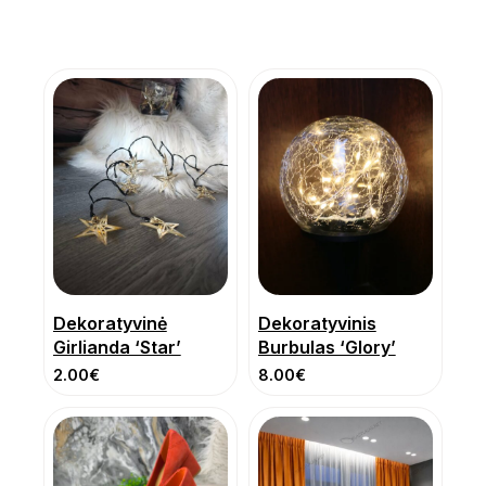
Dekoratyvinė
Dekoratyvinis
Girlianda ‘Star’
Burbulas ‘Glory’
2.00
€
8.00
€