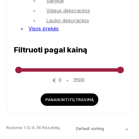
Vainikai
Vidaus dekoracijos
Lauko dekoracijos
Visos prekės
Filtruoti pagal kainą
€
-
PANAIKINTI FILTRAVIMĄ
Rodoma 1–12 Iš 36 Rezultatų