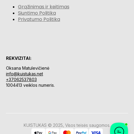
Grąžinimas ir keitimas
Siuntimo Politika
Privatumo Politika
REKVIZITAI:
Oksana Matulevičienė
info@kuistukas.net
+37062537803
1004413 veiklos numeris.
KUISTUKAS © 2025, Visos teisės saugomos.