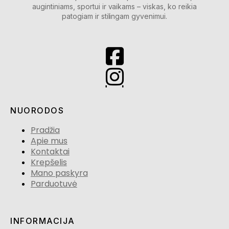
augintiniams, sportui ir vaikams – viskas, ko reikia
patogiam ir stilingam gyvenimui.
NUORODOS
Pradžia
Apie mus
Kontaktai
Krepšelis
Mano paskyra
Parduotuvė
INFORMACIJA