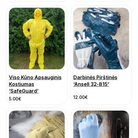
Viso Kūno Apsauginis
Darbinės Pirštinės
Kostiumas
‘Ansell 32-815’
‘SafeGuard’
12.00
€
5.00
€