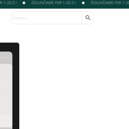
1-2D.D.!
IŠSIUNČIAME PER 1-2D.D.!
IŠSIUNČIAME PER 1-2D.