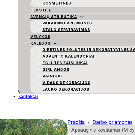
KOSMETINĖS
TEKSTILĖ
ŠVENČIŲ ATRIBUTIKA
PAKAVIMO PRIEMONĖS
STALO SERVIRAVIMAS
VELYKOS
KALĖDOS
DIRBTINĖS EGLUTĖS IR DEKORATYVINĖS Š
ADVENTO KALENDORIAI
EGLUTĖS ŽAISLIUKAI
GIRLIANDOS
VAINIKAI
VIDAUS DEKORACIJOS
LAUKO DEKORACIJOS
Kontaktai
Pradžia
/
Darbo priemonės
Apsauginis kostiumas (M dy