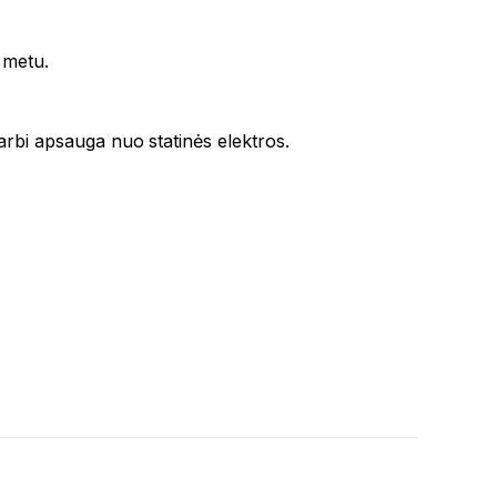
 metu.
varbi apsauga nuo statinės elektros.