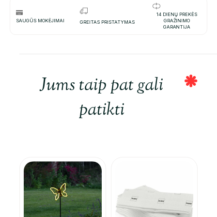
14 DIENŲ PREKĖS
SAUGŪS MOKĖJIMAI
GRAŽINIMO
GREITAS PRISTATYMAS
GARANTIJA
Jums taip pat gali
patikti