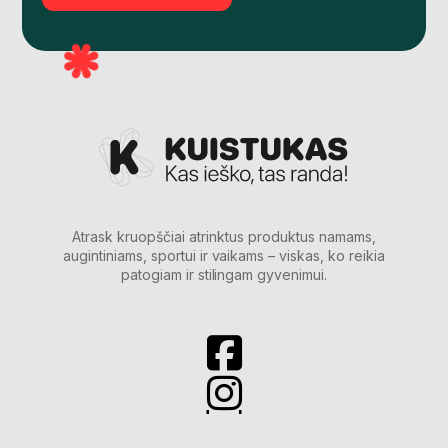
Atrask kruopščiai atrinktus produktus namams,
augintiniams, sportui ir vaikams – viskas, ko reikia
patogiam ir stilingam gyvenimui.