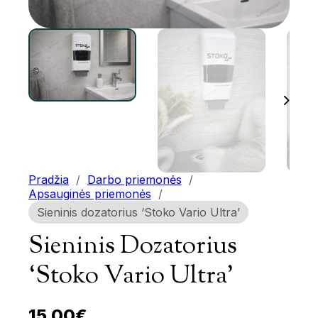
Pradžia
/
Darbo priemonės
/
Apsauginės priemonės
/
Sieninis dozatorius ‘Stoko Vario Ultra’
Sieninis Dozatorius
‘Stoko Vario Ultra’
15.00
€