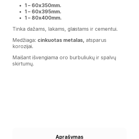
1 – 60x350mm.
1 – 60x395mm.
1 – 80x400mm.
Tinka dažams, lakams, glaistams ir cementui.
Medžiaga:
cinkuotas metalas,
atsparus
korozijai.
Maišant išvengiama oro burbuliukų ir spalvų
skirtumų.
Aprašymas