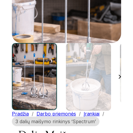
Pradžia
/
Darbo priemonės
/
Įrankiai
/
3 dalių maišymo rinkinys ‘Spectrum’