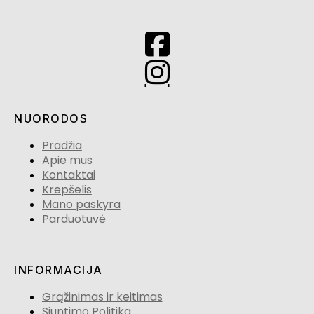
NUORODOS
Pradžia
Apie mus
Kontaktai
Krepšelis
Mano paskyra
Parduotuvė
INFORMACIJA
Grąžinimas ir keitimas
Siuntimo Politika