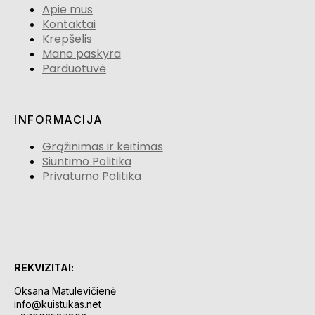
Apie mus
Kontaktai
Krepšelis
Mano paskyra
Parduotuvė
INFORMACIJA
Grąžinimas ir keitimas
Siuntimo Politika
Privatumo Politika
REKVIZITAI:
Oksana Matulevičienė
info@kuistukas.net