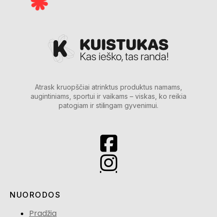
Atrask kruopščiai atrinktus produktus namams,
augintiniams, sportui ir vaikams – viskas, ko reikia
patogiam ir stilingam gyvenimui.
NUORODOS
Pradžia