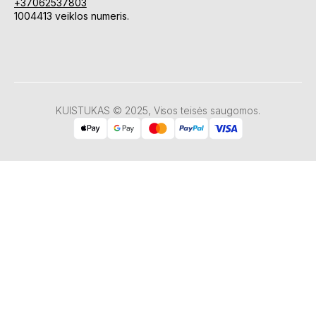
+37062537803
1004413 veiklos numeris.
KUISTUKAS © 2025, Visos teisės saugomos.