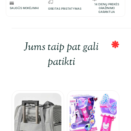
14 DIENŲ PREKĖS
SAUGŪS MOKĖJIMAI
GRAŽINIMO
GREITAS PRISTATYMAS
GARANTIJA
Jums taip pat gali
patikti