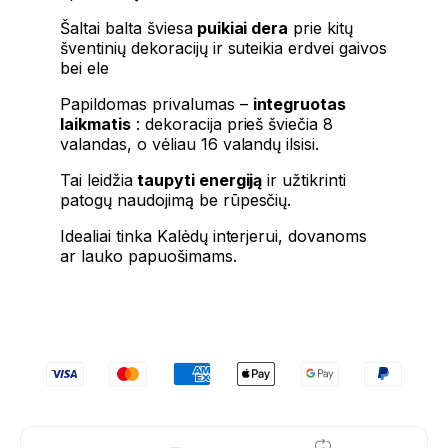
Šaltai balta šviesa
puikiai dera
prie kitų
šventinių dekoracijų ir suteikia erdvei gaivos
bei ele
Papildomas privalumas –
integruotas
laikmatis
: dekoracija prieš šviečia 8
valandas, o vėliau 16 valandų ilsisi.
Tai leidžia
taupyti energiją
ir užtikrinti
patogų naudojimą be rūpesčių.
Idealiai tinka Kalėdų interjerui, dovanoms
ar lauko papuošimams.