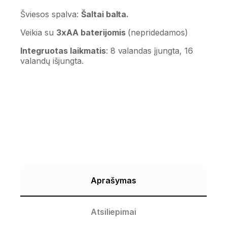
Šviesos spalva:
Šaltai balta.
Veikia su
3xAA baterijomis
(nepridedamos)
Integruotas laikmatis
: 8 valandas įjungta, 16
valandų išjungta.
Aprašymas
Atsiliepimai