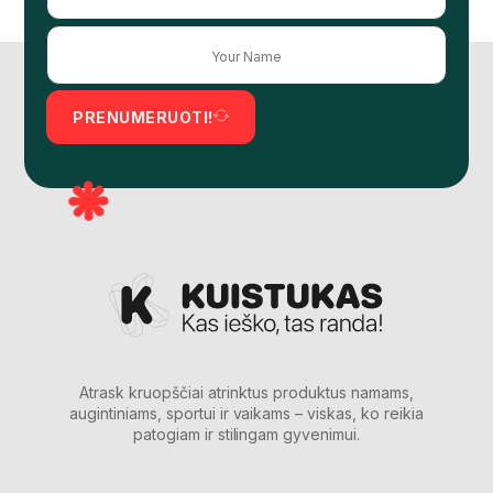
PRENUMERUOTI!
Atrask kruopščiai atrinktus produktus namams,
augintiniams, sportui ir vaikams – viskas, ko reikia
patogiam ir stilingam gyvenimui.