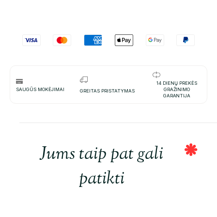
14 DIENŲ PREKĖS
SAUGŪS MOKĖJIMAI
GRAŽINIMO
GREITAS PRISTATYMAS
GARANTIJA
Jums taip pat gali
patikti