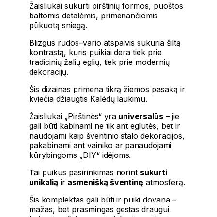
Žaisliukai sukurti pirštinių formos, puoštos
baltomis detalėmis, primenančiomis
pūkuotą sniegą.
Blizgus rudos–vario atspalvis sukuria šiltą
kontrastą, kuris puikiai dera tiek prie
tradicinių žalių eglių, tiek prie modernių
dekoracijų.
Šis dizainas primena tikrą žiemos pasaką ir
kviečia džiaugtis Kalėdų laukimu.
Žaisliukai „Pirštinės“ yra
universalūs
– jie
gali būti kabinami ne tik ant eglutės, bet ir
naudojami kaip šventinio stalo dekoracijos,
pakabinami ant vainiko ar panaudojami
kūrybingoms „DIY“ idėjoms.
Tai puikus pasirinkimas norint
sukurti
unikalią
ir
asmenišką šventinę
atmosferą.
Šis komplektas gali būti ir puiki dovana –
mažas, bet prasmingas gestas draugui,