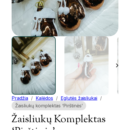
Pradžia
/
Kalėdos
/
Eglutės žaisliukai
/
Žaisliukų komplektas ‘Pirštinės’
Žaisliukų Komplektas