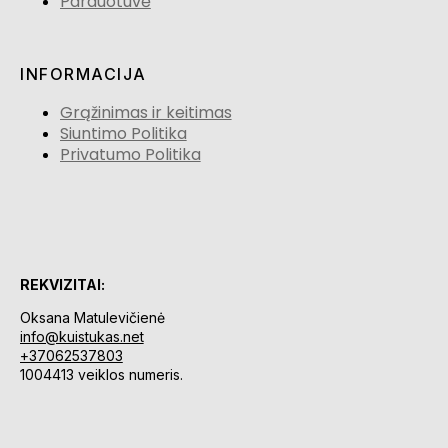
Parduotuvė
INFORMACIJA
Grąžinimas ir keitimas
Siuntimo Politika
Privatumo Politika
REKVIZITAI:
Oksana Matulevičienė
info@kuistukas.net
+37062537803
1004413 veiklos numeris.