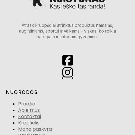
Atrask kruopščiai atrinktus produktus namams,
augintiniams, sportui ir vaikams – viskas, ko reikia
patogiam ir stilingam gyvenimui.
NUORODOS
Pradžia
Apie mus
Kontaktai
Krepšelis
Mano paskyra