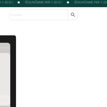
-2D.D.!
IŠSIUNČIAME PER 1-2D.D.!
IŠSIUNČIAME PER 1-2D.D