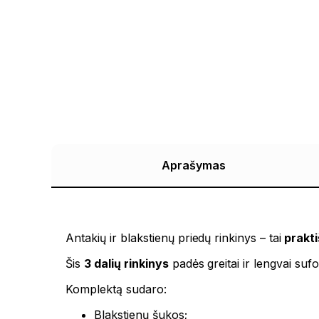
Aprašymas
Antakių ir blakstienų priedų rinkinys – tai
prakti
Šis
3 dalių rinkinys
padės greitai ir lengvai suf
Komplektą sudaro:
Blakstienų šukos;