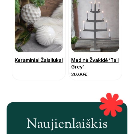
Keraminiai Žaisliukai
Medinė Žvakidė ‘Tall
Grey’
20.00
€
Naujienlaiškis