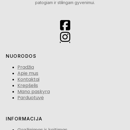
patogiam ir stilingam gyvenimui.
NUORODOS
Pradžia
Apie mus
Kontaktai
Krepšelis
Mano paskyra
Parduotuvė
INFORMACIJA
Grąžinimas ir keitimas