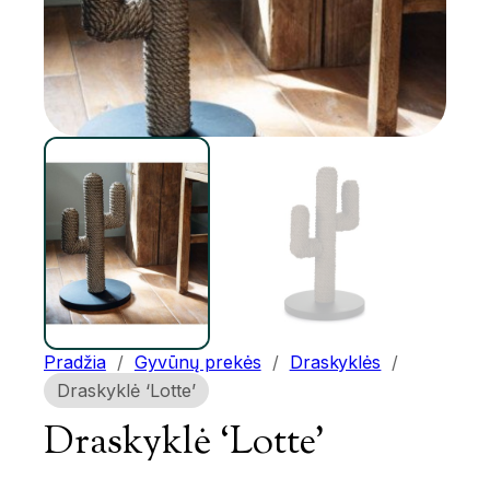
Pradžia
/
Gyvūnų prekės
/
Draskyklės
/
Draskyklė ‘Lotte’
Draskyklė ‘Lotte’