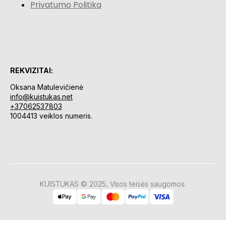
Privatumo Politika
REKVIZITAI:
Oksana Matulevičienė
info@kuistukas.net
+37062537803
1004413 veiklos numeris.
KUISTUKAS © 2025, Visos teisės saugomos.