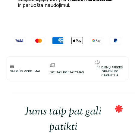
ir paruošta naudojimui.
14 DIENŲ PREKĖS
SAUGŪS MOKĖJIMAI
GRAŽINIMO
GREITAS PRISTATYMAS
GARANTIJA
Jums taip pat gali
patikti