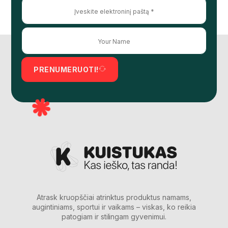
PRENUMERUOTI!
Atrask kruopščiai atrinktus produktus namams,
augintiniams, sportui ir vaikams – viskas, ko reikia
patogiam ir stilingam gyvenimui.