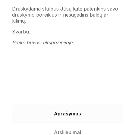
Draskydama stulpus Jūsų katė patenkins savo
draskymo poreikius ir nesugadins baldų ar
kilimų.
Svarbu:
Prekė buvusi ekspozicijoje.
Aprašymas
Atsiliepimai