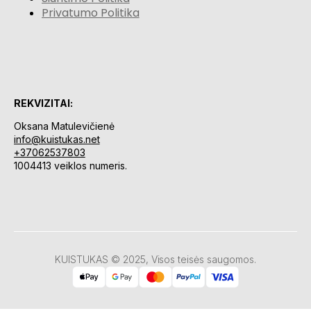
Privatumo Politika
REKVIZITAI:
Oksana Matulevičienė
info@kuistukas.net
+37062537803
1004413 veiklos numeris.
KUISTUKAS © 2025, Visos teisės saugomos.