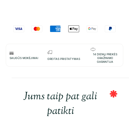
14 DIENŲ PREKĖS
SAUGŪS MOKĖJIMAI
GRAŽINIMO
GREITAS PRISTATYMAS
GARANTIJA
Jums taip pat gali
patikti