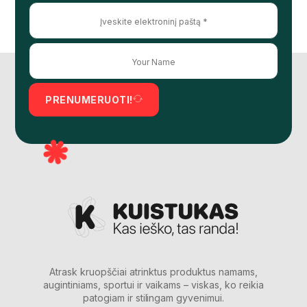
PRENUMERUOTI!
Atrask kruopščiai atrinktus produktus namams,
augintiniams, sportui ir vaikams – viskas, ko reikia
patogiam ir stilingam gyvenimui.