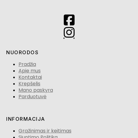
NUORODOS
Pradžia
Apie mus
Kontaktai
Krepšelis
Mano paskyra
Parduotuvė
INFORMACIJA
Grąžinimas ir keitimas
Siuntimo Politika