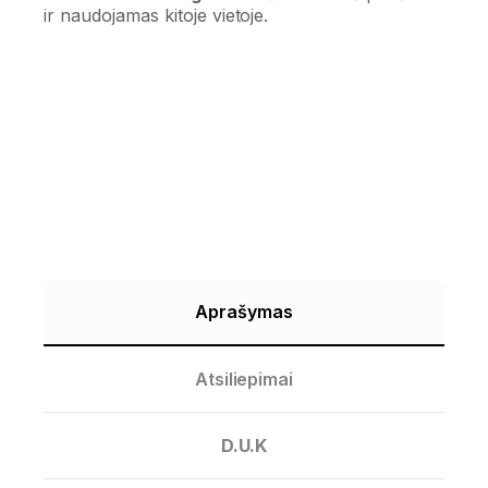
ir naudojamas kitoje vietoje.
Aprašymas
Atsiliepimai
D.U.K