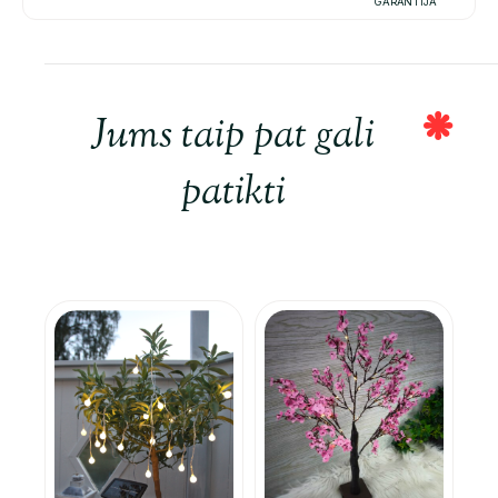
GARANTIJA
Jums taip pat gali
patikti