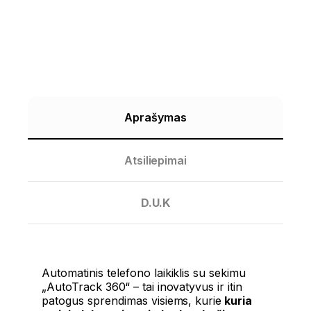
Aprašymas
Atsiliepimai
D.U.K
Automatinis telefono laikiklis su sekimu
„AutoTrack 360“ – tai inovatyvus ir itin
patogus sprendimas visiems, kurie
kuria