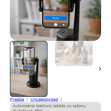
Pradžia
/
Uncategorized
/
Automatinis telefono laikiklis su sekimu
‘AutoTrack 360’