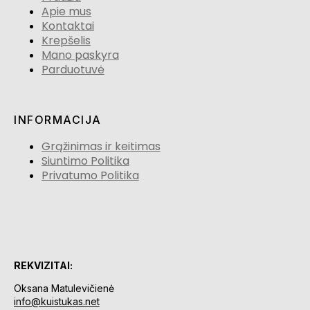
Apie mus
Kontaktai
Krepšelis
Mano paskyra
Parduotuvė
INFORMACIJA
Grąžinimas ir keitimas
Siuntimo Politika
Privatumo Politika
REKVIZITAI:
Oksana Matulevičienė
info@kuistukas.net