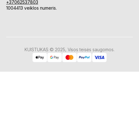
+37062537803
1004413 veiklos numeris.
KUISTUKAS © 2025, Visos teisės saugomos.