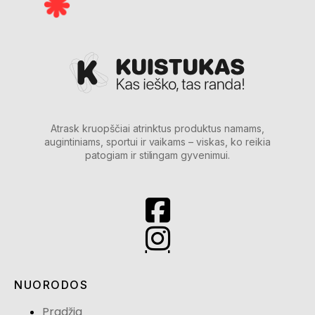
Atrask kruopščiai atrinktus produktus namams,
augintiniams, sportui ir vaikams – viskas, ko reikia
patogiam ir stilingam gyvenimui.
NUORODOS
Pradžia