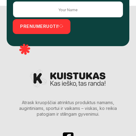
PRENUMERUOTI!
Atrask kruopščiai atrinktus produktus namams,
augintiniams, sportui ir vaikams – viskas, ko reikia
patogiam ir stilingam gyvenimui.