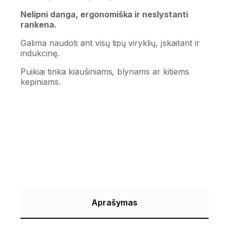
Nelipni danga, ergonomiška ir neslystanti
rankena.
Galima naudoti ant visų tipų viryklių, įskaitant ir
indukcinę.
Puikiai tinka kiaušiniams, blynams ar kitiems
kepiniams.
Aprašymas