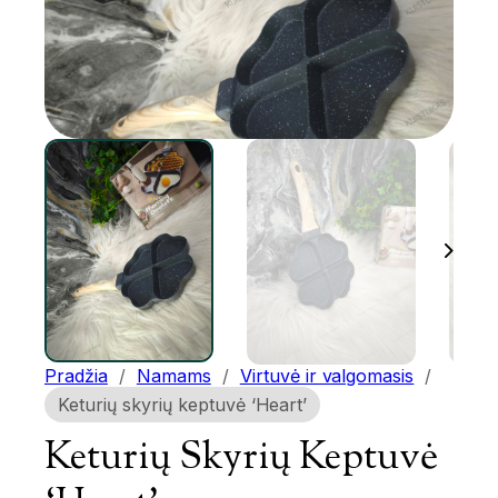
Pradžia
/
Namams
/
Virtuvė ir valgomasis
/
Keturių skyrių keptuvė ‘Heart’
Keturių Skyrių Keptuvė