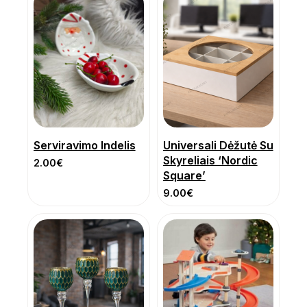
Serviravimo Indelis
Universali Dėžutė Su
Skyreliais ‘Nordic
2.00
€
Square’
9.00
€