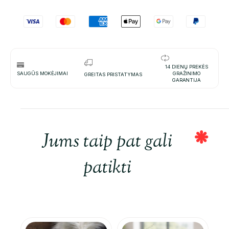
14 DIENŲ PREKĖS
SAUGŪS MOKĖJIMAI
GRAŽINIMO
GREITAS PRISTATYMAS
GARANTIJA
Jums taip pat gali
patikti