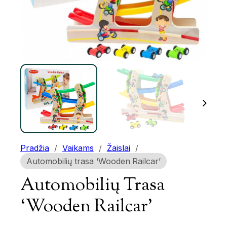
Pradžia
/
Vaikams
/
Žaislai
/
Automobilių trasa ‘Wooden Railcar’
Automobilių Trasa
‘Wooden Railcar’