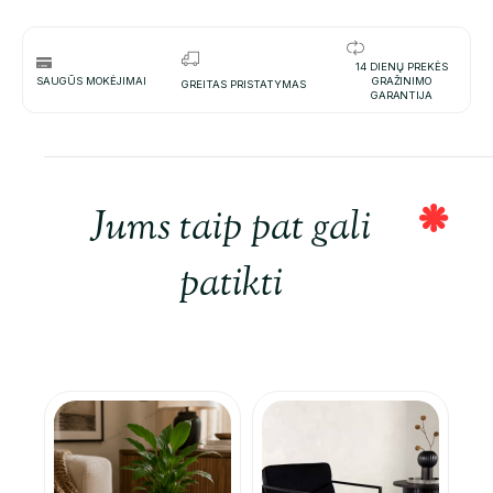
14 DIENŲ PREKĖS
SAUGŪS MOKĖJIMAI
GRAŽINIMO
GREITAS PRISTATYMAS
GARANTIJA
Jums taip pat gali
patikti