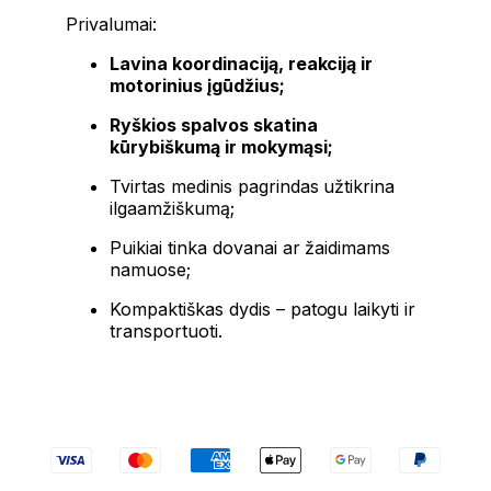
Privalumai:
Lavina koordinaciją, reakciją ir
motorinius įgūdžius;
Ryškios spalvos skatina
kūrybiškumą ir mokymąsi;
Tvirtas medinis pagrindas užtikrina
ilgaamžiškumą;
Puikiai tinka dovanai ar žaidimams
namuose;
Kompaktiškas dydis – patogu laikyti ir
transportuoti.