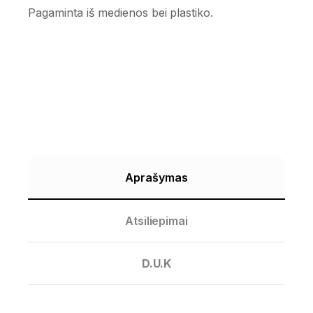
Pagaminta iš medienos bei plastiko.
Aprašymas
Atsiliepimai
D.U.K