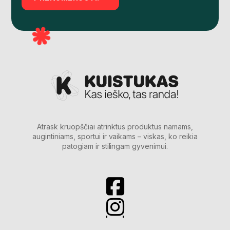
Atrask kruopščiai atrinktus produktus namams,
augintiniams, sportui ir vaikams – viskas, ko reikia
patogiam ir stilingam gyvenimui.