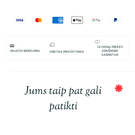
14 DIENŲ PREKĖS
SAUGŪS MOKĖJIMAI
GRAŽINIMO
GREITAS PRISTATYMAS
GARANTIJA
Jums taip pat gali
patikti