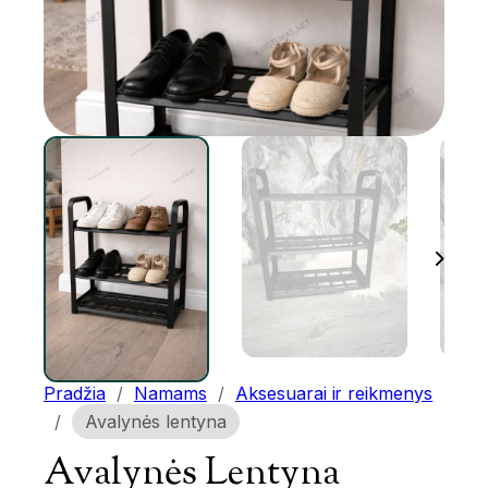
Pradžia
/
Namams
/
Aksesuarai ir reikmenys
/
Avalynės lentyna
Avalynės Lentyna