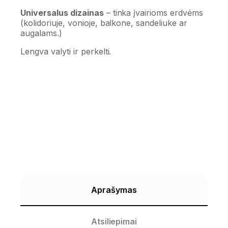
Universalus dizainas
– tinka įvairioms erdvėms
(kolidoriuje, vonioje, balkone, sandeliuke ar
augalams.)
Lengva valyti ir perkelti.
Aprašymas
Atsiliepimai