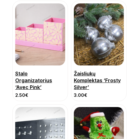
Stalo
Žaisliukų
Organizatorius
Komplektas ‘Frosty
‘Avec Pink’
Silver’
2.50
€
3.00
€