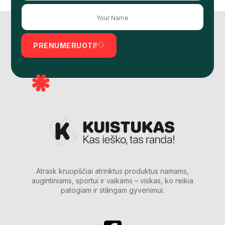
PRENUMERUOTI!
Atrask kruopščiai atrinktus produktus namams,
augintiniams, sportui ir vaikams – viskas, ko reikia
patogiam ir stilingam gyvenimui.