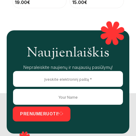
19.00
€
15.00
€
Naujienlaiškis
Nepraleiskite naujienų ir naujausių pasiūlymų!
PRENUMERUOTI!