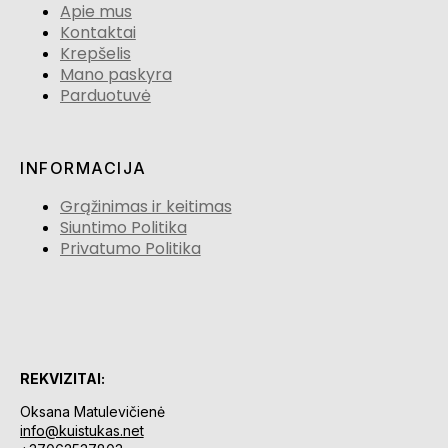
Apie mus
Kontaktai
Krepšelis
Mano paskyra
Parduotuvė
INFORMACIJA
Grąžinimas ir keitimas
Siuntimo Politika
Privatumo Politika
REKVIZITAI:
Oksana Matulevičienė
info@kuistukas.net