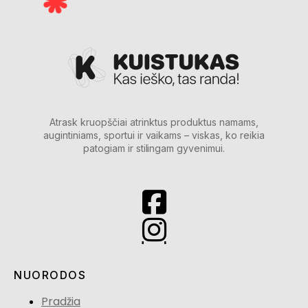
Atrask kruopščiai atrinktus produktus namams,
augintiniams, sportui ir vaikams – viskas, ko reikia
patogiam ir stilingam gyvenimui.
NUORODOS
Pradžia