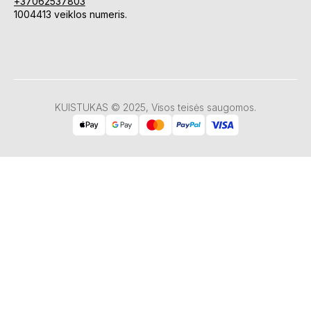
+37062537803
1004413 veiklos numeris.
KUISTUKAS © 2025, Visos teisės saugomos.