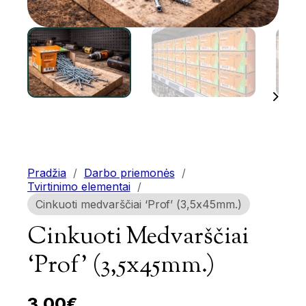
Pradžia
/
Darbo priemonės
/
Tvirtinimo elementai
/
Cinkuoti medvarščiai ‘Prof’ (3,5x45mm.)
Cinkuoti Medvarščiai
‘Prof’ (3,5x45mm.)
3.00
€