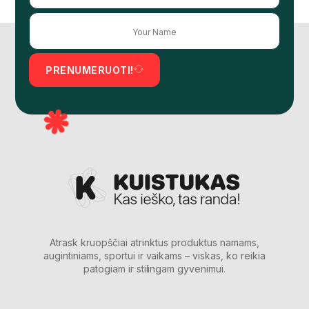
PRENUMERUOTI!
Atrask kruopščiai atrinktus produktus namams,
augintiniams, sportui ir vaikams – viskas, ko reikia
patogiam ir stilingam gyvenimui.