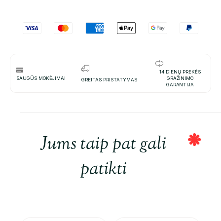
14 DIENŲ PREKĖS
SAUGŪS MOKĖJIMAI
GRAŽINIMO
GREITAS PRISTATYMAS
GARANTIJA
Jums taip pat gali
patikti