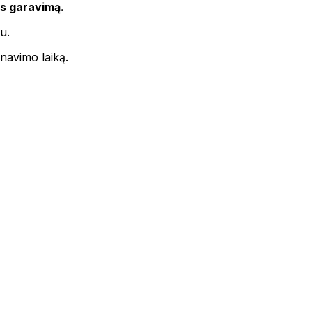
s garavimą.
u.
rnavimo laiką.