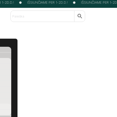
-2D.D.!
IŠSIUNČIAME PER 1-2D.D.!
IŠSIUNČIAME PER 1-2D.D