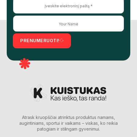
PRENUMERUOTI!
Atrask kruopščiai atrinktus produktus namams,
augintiniams, sportui ir vaikams – viskas, ko reikia
patogiam ir stilingam gyvenimui.