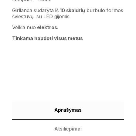
Girlianda sudaryta iš
10 skaidrių
burbulo formos
šviestuvų, su LED gijomis.
Veikia nuo
elektros.
Tinkama naudoti visus metus
Aprašymas
Atsiliepimai