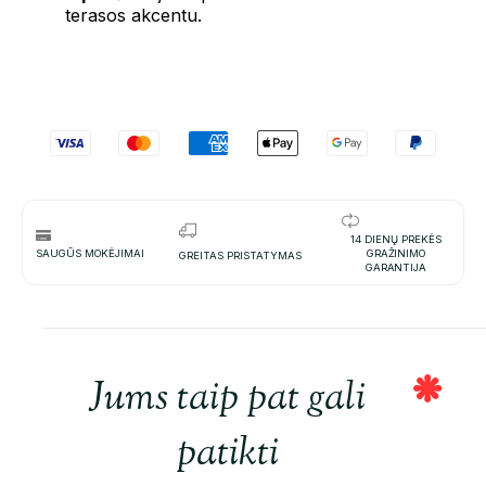
terasos akcentu.
14 DIENŲ PREKĖS
SAUGŪS MOKĖJIMAI
GRAŽINIMO
GREITAS PRISTATYMAS
GARANTIJA
Jums taip pat gali
patikti