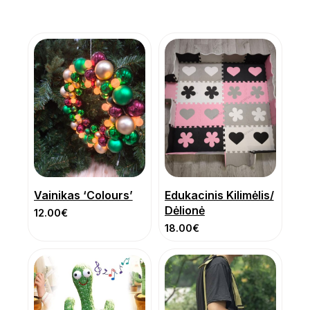
Vainikas ‘Colours’
Edukacinis Kilimėlis/
Dėlionė
12.00
€
18.00
€