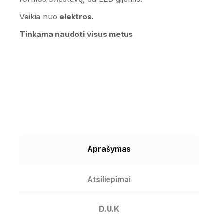
Veikia nuo
elektros.
Tinkama naudoti visus metus
Aprašymas
Atsiliepimai
D.U.K