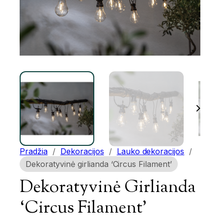
Pradžia
/
Dekoracijos
/
Lauko dekoracijos
/
Dekoratyvinė girlianda ‘Circus Filament’
Dekoratyvinė Girlianda
‘Circus Filament’