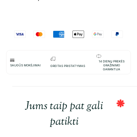
14 DIENŲ PREKĖS
SAUGŪS MOKĖJIMAI
GRAŽINIMO
GREITAS PRISTATYMAS
GARANTIJA
Jums taip pat gali
patikti