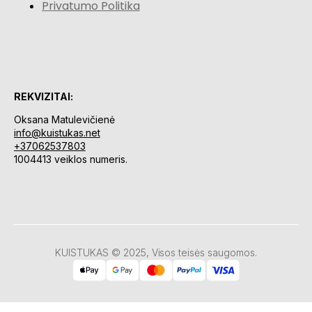
Privatumo Politika
REKVIZITAI:
Oksana Matulevičienė
info@kuistukas.net
+37062537803
1004413 veiklos numeris.
KUISTUKAS © 2025, Visos teisės saugomos.