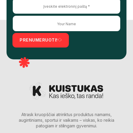
PRENUMERUOTI!
Atrask kruopščiai atrinktus produktus namams,
augintiniams, sportui ir vaikams – viskas, ko reikia
patogiam ir stilingam gyvenimui.