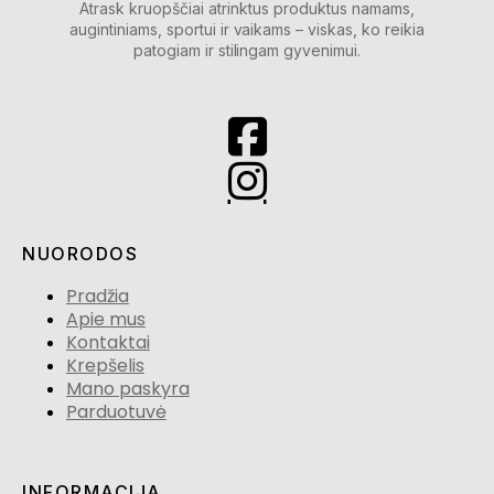
Atrask kruopščiai atrinktus produktus namams,
augintiniams, sportui ir vaikams – viskas, ko reikia
patogiam ir stilingam gyvenimui.
NUORODOS
Pradžia
Apie mus
Kontaktai
Krepšelis
Mano paskyra
Parduotuvė
INFORMACIJA