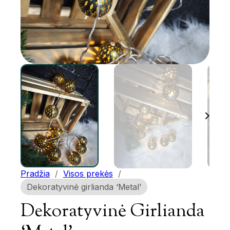
Pradžia
/
Visos prekės
/
Dekoratyvinė girlianda ‘Metal’
Dekoratyvinė Girlianda