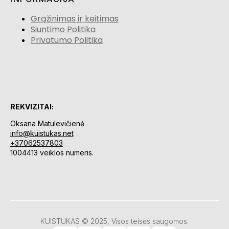
Grąžinimas ir keitimas
Siuntimo Politika
Privatumo Politika
REKVIZITAI:
Oksana Matulevičienė
info@kuistukas.net
+37062537803
1004413 veiklos numeris.
KUISTUKAS © 2025, Visos teisės saugomos.