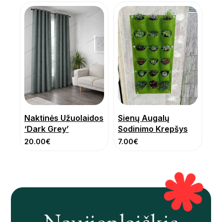
Naktinės Užuolaidos
Sienų Augalų
‘Dark Grey’
Sodinimo Krepšys
20.00
€
7.00
€