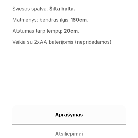
Šviesos spalva:
Šilta balta.
Matmenys: bendras ilgis:
160cm.
Atstumas tarp lempų:
20cm.
Veikia su 2xAA baterijomis (nepridedamos)
Aprašymas
Atsiliepimai