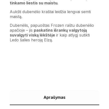
tinkamo liestis su maistu.
Aukšti dubenėlio kraštai leidžia lengvai semti
maistą.
Dubenėlis, papuoštas Frozen raštu dubenėlio
apačioje – jis
paskatins išrankų valgytoją
suvalgyti viską lėkštėje
ir kaip atlygį sutikti
Ledo šalies heroję Elzą.
Aprašymas