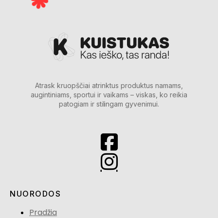
Atrask kruopščiai atrinktus produktus namams,
augintiniams, sportui ir vaikams – viskas, ko reikia
patogiam ir stilingam gyvenimui.
NUORODOS
Pradžia