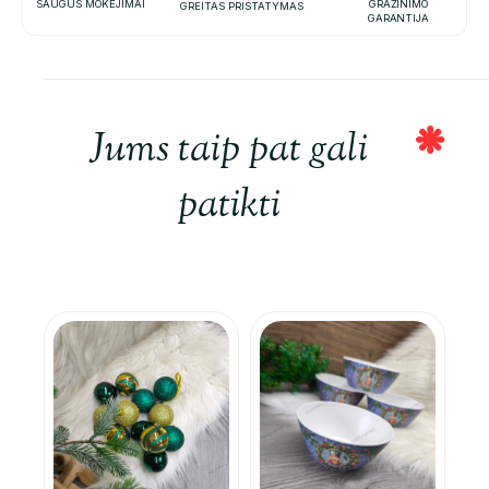
SAUGŪS MOKĖJIMAI
GRAŽINIMO
GREITAS PRISTATYMAS
GARANTIJA
Jums taip pat gali
patikti