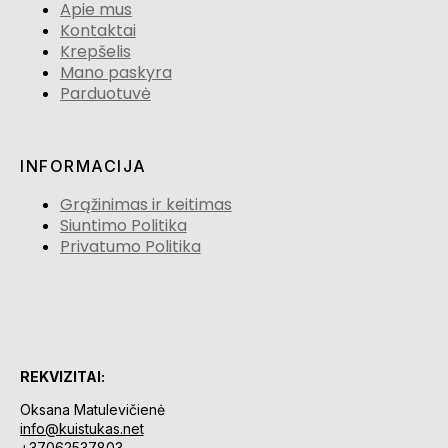
Apie mus
Kontaktai
Krepšelis
Mano paskyra
Parduotuvė
INFORMACIJA
Grąžinimas ir keitimas
Siuntimo Politika
Privatumo Politika
REKVIZITAI:
Oksana Matulevičienė
info@kuistukas.net
+37062537803