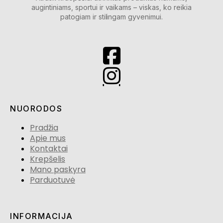
augintiniams, sportui ir vaikams – viskas, ko reikia
patogiam ir stilingam gyvenimui.
NUORODOS
Pradžia
Apie mus
Kontaktai
Krepšelis
Mano paskyra
Parduotuvė
INFORMACIJA