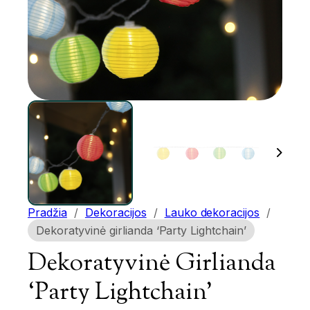
Pradžia
/
Dekoracijos
/
Lauko dekoracijos
/
Dekoratyvinė girlianda ‘Party Lightchain’
Dekoratyvinė Girlianda
‘Party Lightchain’