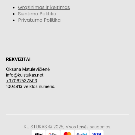
Grąžinimas ir keitimas
Siuntimo Politika
Privatumo Politika
REKVIZITAI:
Oksana Matulevičienė
info@kuistukas.net
+37062537803
1004413 veiklos numeris.
KUISTUKAS © 2025, Visos teisės saugomos.