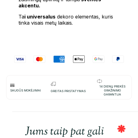
akcentu.
Ta
i universalus
dekoro elementas, kuris
tinka visais metų laikais.
14 DIENŲ PREKĖS
SAUGŪS MOKĖJIMAI
GRAŽINIMO
GREITAS PRISTATYMAS
GARANTIJA
Jums taip pat gali