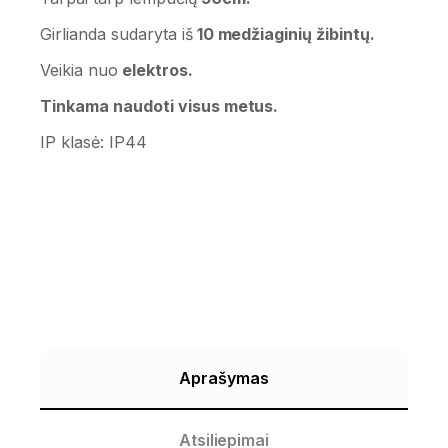
Girlianda sudaryta iš
10 medžiaginių žibintų.
Veikia nuo
elektros.
Tinkama naudoti visus metus.
IP klasė: IP44
Aprašymas
Atsiliepimai