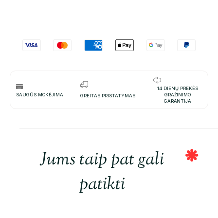
14 DIENŲ PREKĖS
SAUGŪS MOKĖJIMAI
GRAŽINIMO
GREITAS PRISTATYMAS
GARANTIJA
Jums taip pat gali
patikti