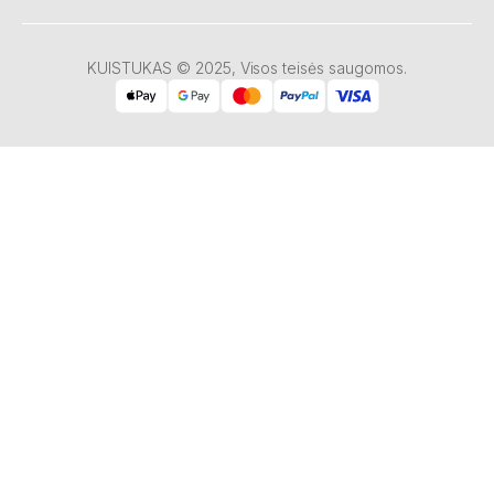
KUISTUKAS © 2025, Visos teisės saugomos.