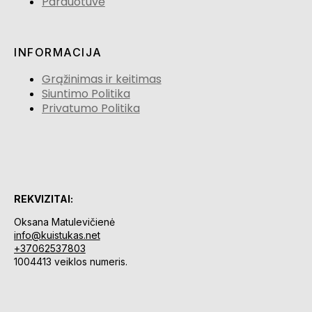
Parduotuvė
INFORMACIJA
Grąžinimas ir keitimas
Siuntimo Politika
Privatumo Politika
REKVIZITAI:
Oksana Matulevičienė
info@kuistukas.net
+37062537803
1004413 veiklos numeris.