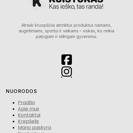
Atrask kruopščiai atrinktus produktus namams,
augintiniams, sportui ir vaikams – viskas, ko reikia
patogiam ir stilingam gyvenimui.
NUORODOS
Pradžia
Apie mus
Kontaktai
Krepšelis
Mano paskyra