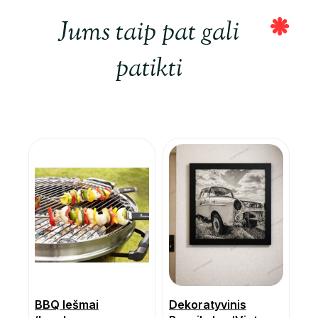
Jums taip pat gali
patikti
BBQ Iešmai
Dekoratyvinis