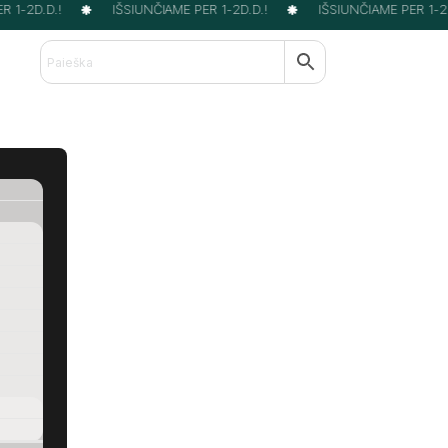
 1-2D.D.!
IŠSIUNČIAME PER 1-2D.D.!
IŠSIUNČIAME PER 1-2D.