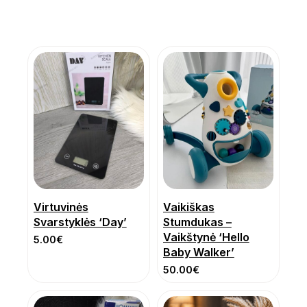
Virtuvinės
Vaikiškas
Svarstyklės ‘Day’
Stumdukas –
Vaikštynė ‘Hello
5.00
€
Baby Walker’
50.00
€