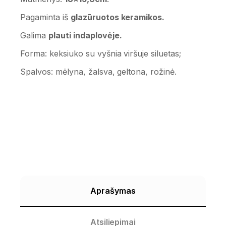
Pagaminta iš
glazūruotos keramikos.
Galima
plauti indaplovėje.
Forma: keksiuko su vyšnia viršuje siluetas;
Spalvos: mėlyna, žalsva, geltona, rožinė.
Aprašymas
Atsiliepimai