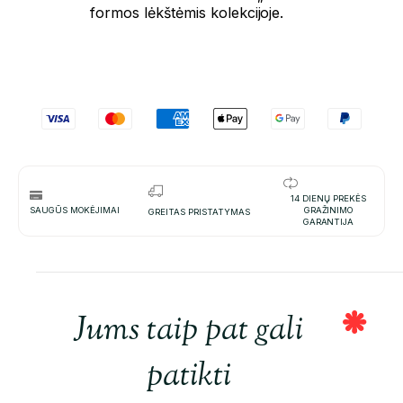
formos lėkštėmis kolekcijoje.
14 DIENŲ PREKĖS
SAUGŪS MOKĖJIMAI
GRAŽINIMO
GREITAS PRISTATYMAS
GARANTIJA
Jums taip pat gali
patikti