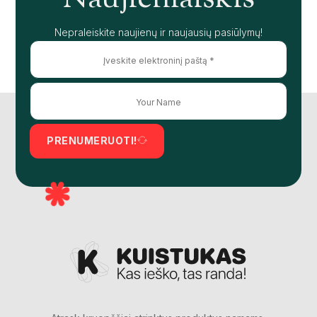
Nepraleiskite naujienų ir naujausių pasiūlymų!
PRENUMERUOTI!