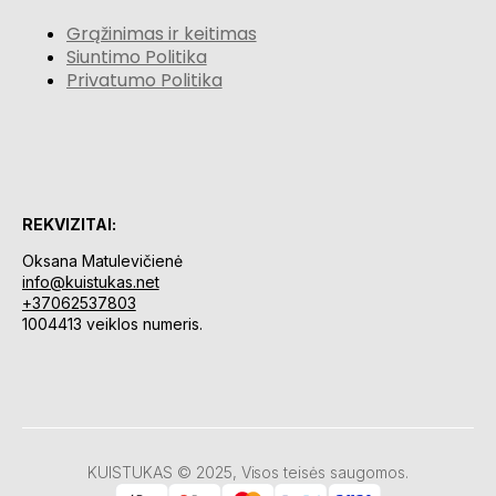
Grąžinimas ir keitimas
Siuntimo Politika
Privatumo Politika
REKVIZITAI:
Oksana Matulevičienė
info@kuistukas.net
+37062537803
1004413 veiklos numeris.
KUISTUKAS © 2025, Visos teisės saugomos.