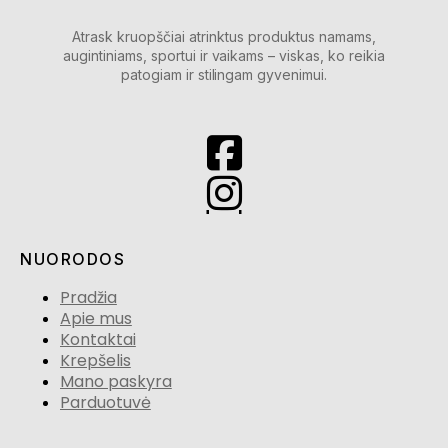
Atrask kruopščiai atrinktus produktus namams,
augintiniams, sportui ir vaikams – viskas, ko reikia
patogiam ir stilingam gyvenimui.
NUORODOS
Pradžia
Apie mus
Kontaktai
Krepšelis
Mano paskyra
Parduotuvė