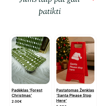
patikti
Padėklas ‘Forest
Pastatomas Ženklas
Christmas’
‘Santa Please Stop
Here’
2.00
€