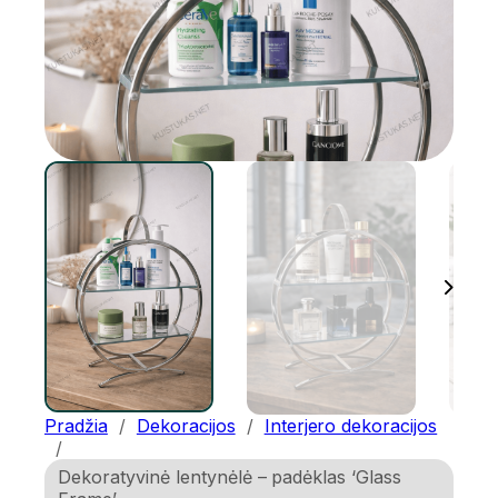
Pradžia
/
Dekoracijos
/
Interjero dekoracijos
/
Dekoratyvinė lentynėlė – padėklas ‘Glass