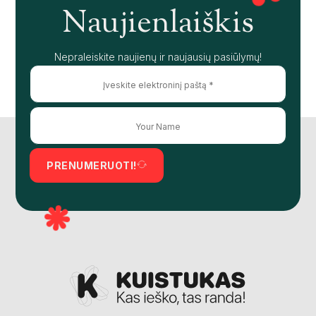
Naujienlaiškis
Nepraleiskite naujienų ir naujausių pasiūlymų!
PRENUMERUOTI!