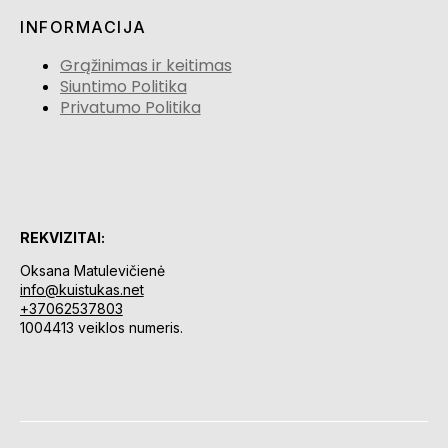
INFORMACIJA
Grąžinimas ir keitimas
Siuntimo Politika
Privatumo Politika
REKVIZITAI:
Oksana Matulevičienė
info@kuistukas.net
+37062537803
1004413 veiklos numeris.