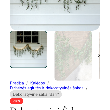
Pradžia
/
Kalėdos
/
Dirbtinės eglutės ir dekoratyvinės šakos
/
Dekoratyvinė šaka ‘Barr’
-17%