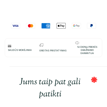
14 DIENŲ PREKĖS
SAUGŪS MOKĖJIMAI
GRAŽINIMO
GREITAS PRISTATYMAS
GARANTIJA
Jums taip pat gali
patikti