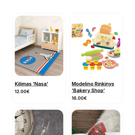
Kilimas ‘Nasa’
Modelino Rinkinys
‘Bakery Shop’
12.00
€
16.00
€