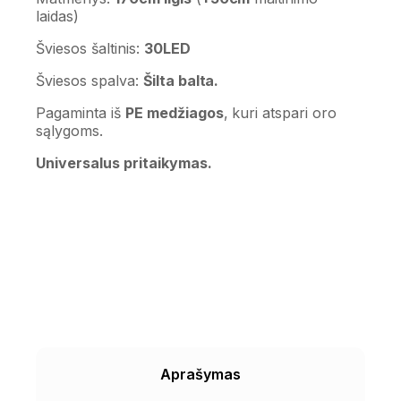
laidas)
Šviesos šaltinis:
30LED
Šviesos spalva:
Šilta balta.
Pagaminta iš
PE medžiagos
, kuri atspari oro
sąlygoms.
Universalus pritaikymas.
Aprašymas