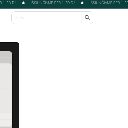
1-2D.D.!
IŠSIUNČIAME PER 1-2D.D.!
IŠSIUNČIAME PER 1-2D.D