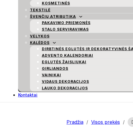
KOSMETINĖS
TEKSTILĖ
ŠVENČIŲ ATRIBUTIKA
PAKAVIMO PRIEMONĖS
STALO SERVIRAVIMAS
VELYKOS
KALĖDOS
DIRBTINĖS EGLUTĖS IR DEKORATYVINĖS Š
ADVENTO KALENDORIAI
EGLUTĖS ŽAISLIUKAI
GIRLIANDOS
VAINIKAI
VIDAUS DEKORACIJOS
LAUKO DEKORACIJOS
Kontaktai
Pradžia
/
Visos prekės
/